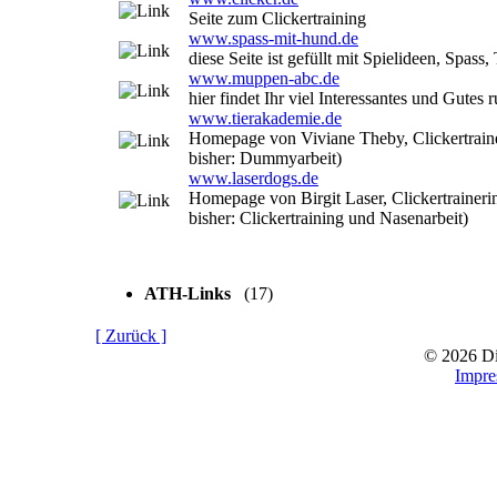
Seite zum Clickertraining
www.spass-mit-hund.de
diese Seite ist gefüllt mit Spielideen, Spass
www.muppen-abc.de
hier findet Ihr viel Interessantes und Gute
www.tierakademie.de
Homepage von Viviane Theby, Clickertrainer
bisher: Dummyarbeit)
www.laserdogs.de
Homepage von Birgit Laser, Clickertrainerin
bisher: Clickertraining und Nasenarbeit)
ATH-Links
(17)
[ Zurück ]
© 2026 D
Impr